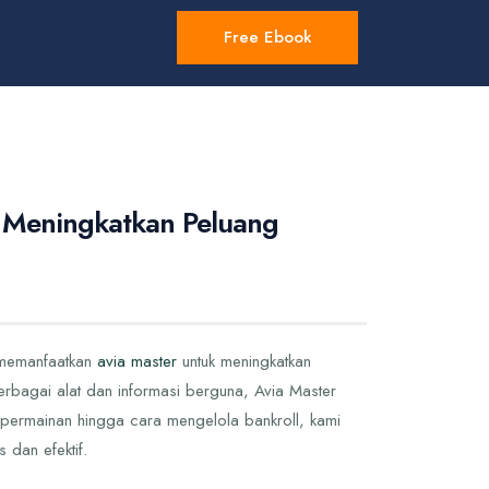
Free Ebook
k Meningkatkan Peluang
 memanfaatkan
avia master
untuk meningkatkan
rbagai alat dan informasi berguna, Avia Master
 permainan hingga cara mengelola bankroll, kami
dan efektif.