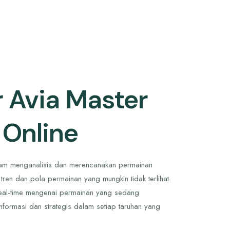
Avia Master
 Online
alam menganalisis dan merencanakan permainan
en dan pola permainan yang mungkin tidak terlihat.
real-time mengenai permainan yang sedang
nformasi dan strategis dalam setiap taruhan yang