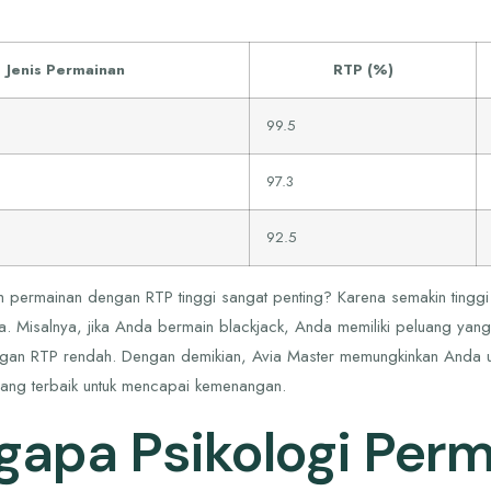
Jenis Permainan
RTP (%)
99.5
97.3
92.5
permainan dengan RTP tinggi sangat penting? Karena semakin tinggi 
a. Misalnya, jika Anda bermain blackjack, Anda memiliki peluang yan
ngan RTP rendah. Dengan demikian, Avia Master memungkinkan Anda u
ang terbaik untuk mencapai kemenangan.
apa Psikologi Perm