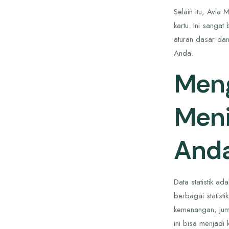
Selain itu, Avia
kartu. Ini sang
aturan dasar dan
Anda.
Meng
Meni
And
Data statistik 
berbagai statist
kemenangan, jum
ini bisa menjad