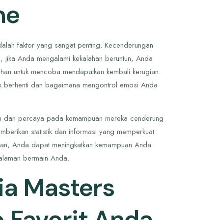
ne
adalah faktor yang sangat penting. Kecenderungan
, jika Anda mengalami kekalahan beruntun, Anda
ruhan untuk mencoba mendapatkan kembali kerugian.
k berhenti dan bagaimana mengontrol emosi Anda
yakinan dan percaya pada kemampuan mereka cenderung
erikan statistik dan informasi yang memperkuat
inan, Anda dapat meningkatkan kemampuan Anda
ngalaman bermain Anda.
ia Masters
 Favorit Anda