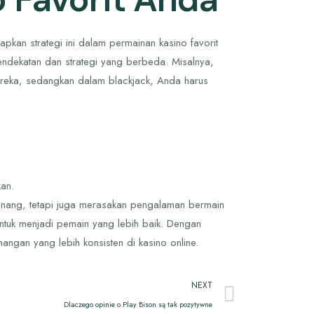
kan strategi ini dalam permainan kasino favorit
endekatan dan strategi yang berbeda. Misalnya,
reka, sedangkan dalam blackjack, Anda harus
an.
menang, tetapi juga merasakan pengalaman bermain
tuk menjadi pemain yang lebih baik. Dengan
ngan yang lebih konsisten di kasino online.
NEXT
Dlaczego opinie o Play Bison są tak pozytywne