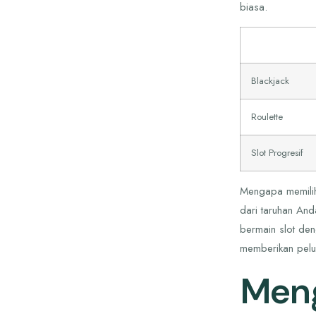
biasa.
Blackjack
Roulette
Slot Progresif
Mengapa memilih 
dari taruhan And
bermain slot de
memberikan pelu
Meng