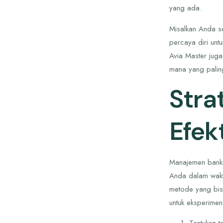
yang ada.
Misalkan Anda se
percaya diri unt
Avia Master jug
mana yang palin
Stra
Efek
Manajemen bankro
Anda dalam wakt
metode yang bis
untuk eksperimen