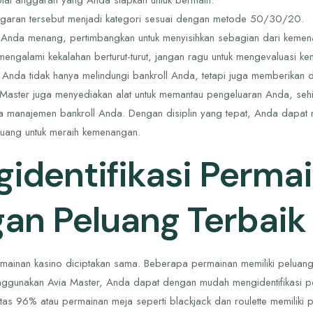
otal anggaran yang Anda siapkan untuk bermain.
garan tersebut menjadi kategori sesuai dengan metode 50/30/20.
li Anda menang, pertimbangkan untuk menyisihkan sebagian dari keme
mengalami kekalahan berturut-turut, jangan ragu untuk mengevaluasi ke
 Anda tidak hanya melindungi bankroll Anda, tetapi juga memberikan 
 Master juga menyediakan alat untuk memantau pengeluaran Anda, se
na manajemen bankroll Anda. Dengan disiplin yang tepat, Anda dapa
luang untuk meraih kemenangan.
identifikasi Perma
an Peluang Terbai
mainan kasino diciptakan sama. Beberapa permainan memiliki peluang
nggunakan Avia Master, Anda dapat dengan mudah mengidentifikasi pe
as 96% atau permainan meja seperti blackjack dan roulette memiliki 