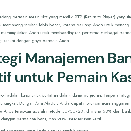
dang bermain mesin slot yang memiliki RTP (Return to Player) yang tin
uk memasang taruhan lebih besar, karena peluang Anda untuk menang l
a memungkinkan Anda untuk membandingkan performa berbagai perma
g sesuai dengan gaya bermain Anda.
tegi Manajemen Ban
tif untuk Pemain Ka
ll adalah kunci untuk bertahan dalam dunia perjudian. Tanpa strateg
u singkat. Dengan Avia Master, Anda dapat merencanakan anggaran p
a Anda terapkan adalah metode 50/30/20, di mana 50% dari bankro
 dengan permainan baru, dan 20% untuk taruhan kecil.