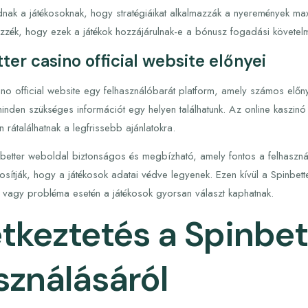
dnak a játékosoknak, hogy stratégiáikat alkalmazzák a nyeremények m
rizzék, hogy ezek a játékok hozzájárulnak-e a bónusz fogadási követel
ter casino official website előnyei
ino official website egy felhasználóbarát platform, amely számos előn
minden szükséges információt egy helyen találhatunk. Az online kaszinó
 rátalálhatnak a legfrissebb ajánlatokra.
etter weboldal biztonságos és megbízható, amely fontos a felhasználók
osítják, hogy a játékosok adatai védve legyenek. Ezen kívül a Spinbette
 vagy probléma esetén a játékosok gyorsan választ kaphatnak.
tkeztetés a Spinbe
sználásáról