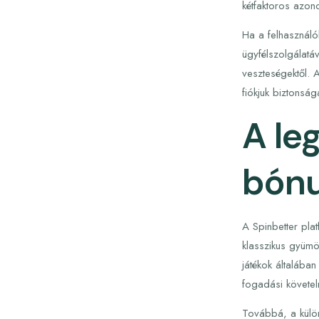
kétfaktoros azono
Ha a felhasználó
ügyfélszolgálatá
veszteségektől. A
fiókjuk biztonsága
A le
bónu
A Spinbetter plat
klasszikus gyümö
játékok általába
fogadási követel
Továbbá, a külön