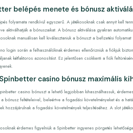
tter belépés menete és bónusz aktiválá
épés folyamata rendkívül egyszerű. A játékosoknak csak annyit kell ten
pve aktiválhatják a bónuszaikat. A bónusz aktiválása gyakran automatiku
osoknak manuálisan kell kiválasztaniuk a bónuszt a befizetési folyamat
no login során a felhasználóknak érdemes ellenőrizniük a fiókjuk bizto
áljanak kétfaktoros azonosítást. Ez jelentősen csökkenti a fiók feltörés
gyenek.
 Spinbetter casino bónusz maximális ki
inbetter casino bónuszt a lehető legjobban kihasználhassuk, érdemes e
k a bónusz feltételeivel, beleértve a fogadási követelményeket és a hat
yek hozzájárulnak a fogadási követelmények teljesítéséhez. A slot játék
osoknak érdemes figyelniük a Spinbetter ingyenes pörgetés lehetőség