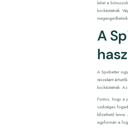
lehet a bónuszok
kockáztatnák. Vé
megengedhetünk
A Sp
hasz
A Spinbetter ing
részeként érhető
kockáztatnák. Az
Fontos, hogy a j
szükséges fogad
kifizethető lenne
egyformán a foga