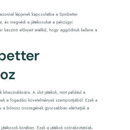
 azonnal lépjenek kapcsolatba a Spinbetter
at, és megvédi a játékosokat a pénzügyi
ter kaszinó előnyeit anélkül, hogy aggódniuk kellene a
better
hoz
 kihasználására. A slot játékok, mint például a
enek a fogadási követelmények szempontjából. Ezek a
ogy a bónusz összegének gyorsabban elérhetjük a
a játékosok körében. Ezek a játékok szórakoztatóak,