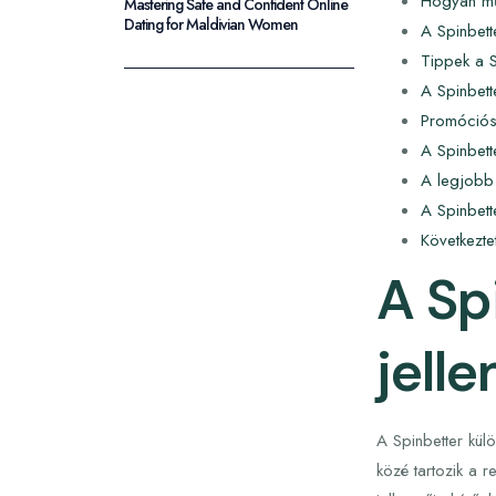
Hogyan mű
Mastering Safe and Confident Online
Dating for Maldivian Women
A Spinbett
Tippek a S
A Spinbett
Promóciós 
A Spinbett
A legjobb 
A Spinbett
Következte
A Sp
jell
A Spinbetter kül
közé tartozik a 