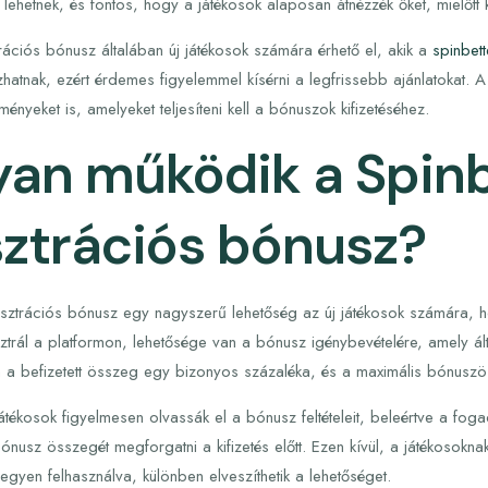
k lehetnek, és fontos, hogy a játékosok alaposan átnézzék őket, mielőtt k
trációs bónusz általában új játékosok számára érhető el, akik a
spinbett
tozhatnak, ezért érdemes figyelemmel kísérni a legfrissebb ajánlatokat
ényeket is, amelyeket teljesíteni kell a bónuszok kifizetéséhez.
an működik a Spinb
sztrációs bónusz?
isztrációs bónusz egy nagyszerű lehetőség az új játékosok számára, ho
sztrál a platformon, lehetősége van a bónusz igénybevételére, amely á
n a befizetett összeg egy bizonyos százaléka, és a maximális bónuszös
átékosok figyelmesen olvassák el a bónusz feltételeit, beleértve a fo
bónusz összegét megforgatni a kifizetés előtt. Ezen kívül, a játékosokn
legyen felhasználva, különben elveszíthetik a lehetőséget.