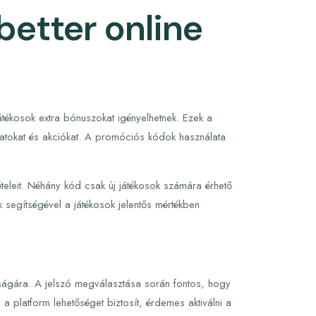
etter online
átékosok extra bónuszokat igényelhetnek. Ezek a
nlatokat és akciókat. A promóciós kódok használata
teleit. Néhány kód csak új játékosok számára érhető
segítségével a játékosok jelentős mértékben
onságára. A jelszó megválasztása során fontos, hogy
a platform lehetőséget biztosít, érdemes aktiválni a