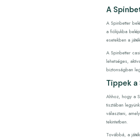
A Spinbe
A Spinbetter bel
a fiókjukba belé
esetekben a játék
A Spinbetter casi
lehetséges, aktiv
biztonságban le
Tippek a
Ahhoz, hogy a Sp
tisztában legyün
választani, amel
tekintetben.
Továbbá, a játék