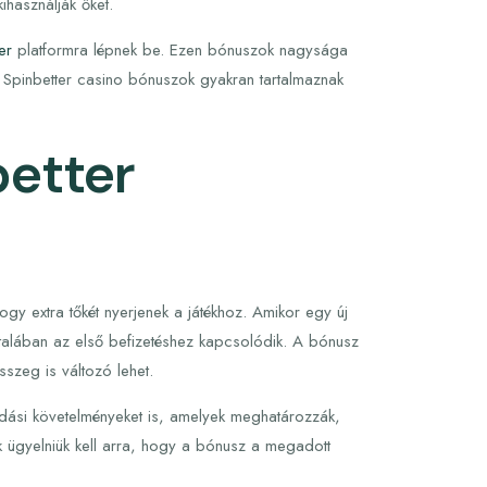
ihasználják őket.
er
platformra lépnek be. Ezen bónuszok nagysága
. A Spinbetter casino bónuszok gyakran tartalmaznak
etter
gy extra tőkét nyerjenek a játékhoz. Amikor egy új
ltalában az első befizetéshez kapcsolódik. A bónusz
szeg is változó lehet.
gadási követelményeket is, amelyek meghatározzák,
ak ügyelniük kell arra, hogy a bónusz a megadott