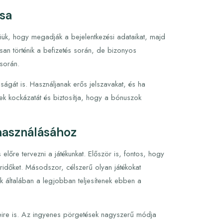
sa
niük, hogy megadják a bejelentkezési adataikat, majd
san történik a befizetés során, de bizonyos
 során.
nságát is. Használjanak erős jelszavakat, és ha
ének kockázatát és biztosítja, hogy a bónuszok
használásához
lőre tervezni a játékunkat. Először is, fontos, hogy
áridőket. Másodszor, célszerű olyan játékokat
ok általában a legjobban teljesítenek ebben a
eire is. Az ingyenes pörgetések nagyszerű módja