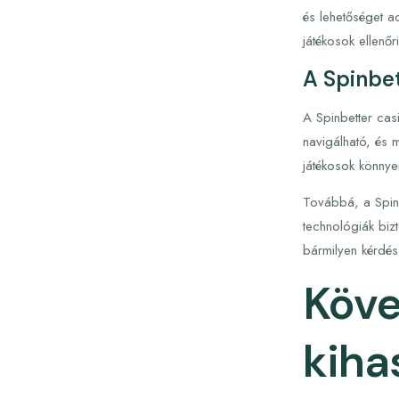
és lehetőséget a
játékosok ellenő
A Spinbet
A Spinbetter cas
navigálható, és 
játékosok könnyen
Továbbá, a Spinb
technológiák bizt
bármilyen kérdés
Köve
kiha