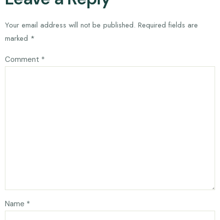
Your email address will not be published.
Required fields are
marked
*
Comment
*
Name
*