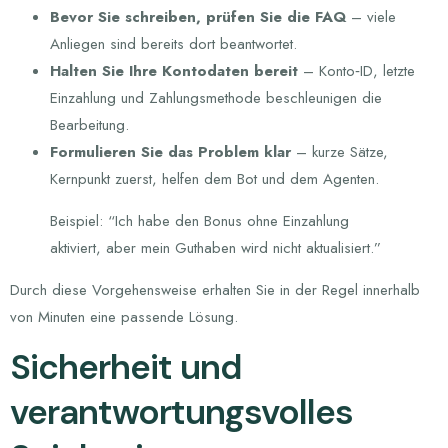
Bevor Sie schreiben, prüfen Sie die FAQ
– viele
Anliegen sind bereits dort beantwortet.
Halten Sie Ihre Kontodaten bereit
– Konto‑ID, letzte
Einzahlung und Zahlungsmethode beschleunigen die
Bearbeitung.
Formulieren Sie das Problem klar
– kurze Sätze,
Kernpunkt zuerst, helfen dem Bot und dem Agenten.
Beispiel: “Ich habe den Bonus ohne Einzahlung
aktiviert, aber mein Guthaben wird nicht aktualisiert.”
Durch diese Vorgehensweise erhalten Sie in der Regel innerhalb
von Minuten eine passende Lösung.
Sicherheit und
verantwortungsvolles