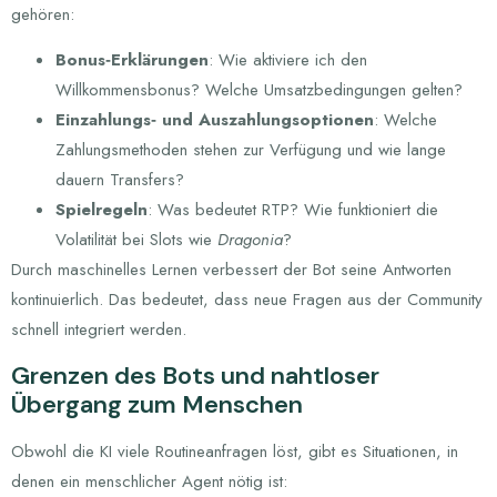
gehören:
Bonus‑Erklärungen
: Wie aktiviere ich den
Willkommensbonus? Welche Umsatzbedingungen gelten?
Einzahlungs‑ und Auszahlungsoptionen
: Welche
Zahlungsmethoden stehen zur Verfügung und wie lange
dauern Transfers?
Spielregeln
: Was bedeutet RTP? Wie funktioniert die
Volatilität bei Slots wie
Dragonia
?
Durch maschinelles Lernen verbessert der Bot seine Antworten
kontinuierlich. Das bedeutet, dass neue Fragen aus der Community
schnell integriert werden.
Grenzen des Bots und nahtloser
Übergang zum Menschen
Obwohl die KI viele Routineanfragen löst, gibt es Situationen, in
denen ein menschlicher Agent nötig ist: