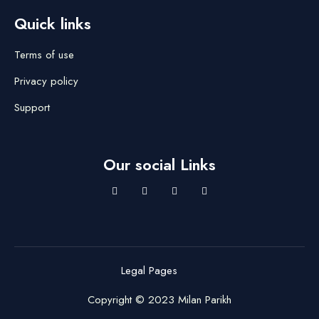
Quick links
Terms of use
Privacy policy
Support
Our social Links
Legal Pages
Copyright © 2023 Milan Parikh