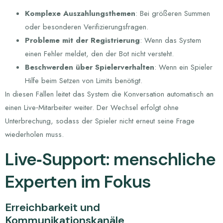
Komplexe Auszahlungsthemen
: Bei größeren Summen
oder besonderen Verifizierungsfragen.
Probleme mit der Registrierung
: Wenn das System
einen Fehler meldet, den der Bot nicht versteht.
Beschwerden über Spielerverhalten
: Wenn ein Spieler
Hilfe beim Setzen von Limits benötigt.
In diesen Fällen leitet das System die Konversation automatisch an
einen Live‑Mitarbeiter weiter. Der Wechsel erfolgt ohne
Unterbrechung, sodass der Spieler nicht erneut seine Frage
wiederholen muss.
Live‑Support: menschliche
Experten im Fokus
Erreichbarkeit und
Kommunikationskanäle