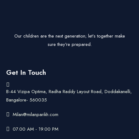
Our children are the next generation; let’s together make
sure they’re prepared.
Get In Touch
B-44 Vizipa Optima, Radha Raddy Layout Road, Doddakanelli,
Bangalore- 560035
Milan@milanparikh.com
07.00 AM - 19.00 PM