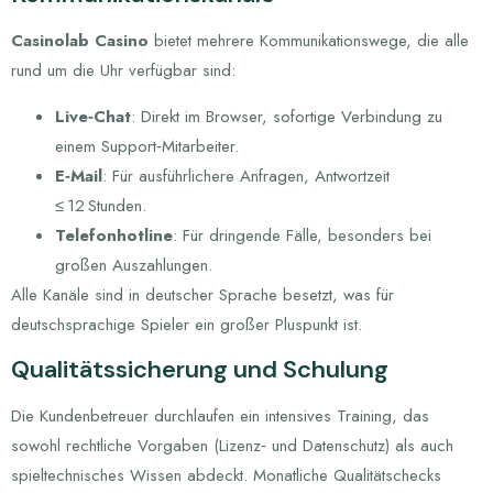
Casinolab Casino
bietet mehrere Kommunikationswege, die alle
rund um die Uhr verfügbar sind:
Live‑Chat
: Direkt im Browser, sofortige Verbindung zu
einem Support‑Mitarbeiter.
E‑Mail
: Für ausführlichere Anfragen, Antwortzeit
≤ 12 Stunden.
Telefonhotline
: Für dringende Fälle, besonders bei
großen Auszahlungen.
Alle Kanäle sind in deutscher Sprache besetzt, was für
deutschsprachige Spieler ein großer Pluspunkt ist.
Qualitätssicherung und Schulung
Die Kundenbetreuer durchlaufen ein intensives Training, das
sowohl rechtliche Vorgaben (Lizenz‑ und Datenschutz) als auch
spieltechnisches Wissen abdeckt. Monatliche Qualitätschecks