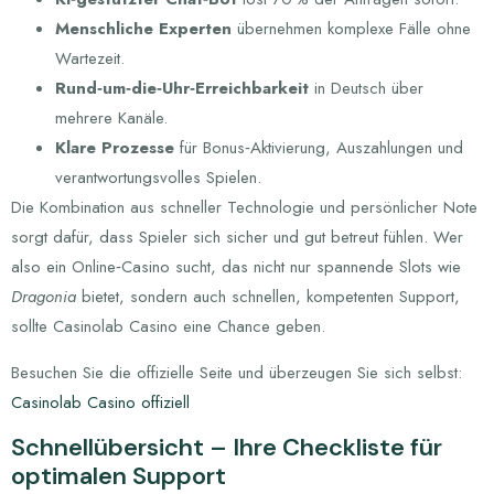
Menschliche Experten
übernehmen komplexe Fälle ohne
Wartezeit.
Rund‑um‑die‑Uhr‑Erreichbarkeit
in Deutsch über
mehrere Kanäle.
Klare Prozesse
für Bonus‑Aktivierung, Auszahlungen und
verantwortungsvolles Spielen.
Die Kombination aus schneller Technologie und persönlicher Note
sorgt dafür, dass Spieler sich sicher und gut betreut fühlen. Wer
also ein Online‑Casino sucht, das nicht nur spannende Slots wie
Dragonia
bietet, sondern auch schnellen, kompetenten Support,
sollte Casinolab Casino eine Chance geben.
Besuchen Sie die offizielle Seite und überzeugen Sie sich selbst:
Casinolab Casino offiziell
Schnellübersicht – Ihre Checkliste für
optimalen Support