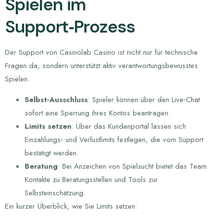
Spielen im
Support‑Prozess
Der Support von Casinolab Casino ist nicht nur für technische
Fragen da, sondern unterstützt aktiv verantwortungsbewusstes
Spielen.
Selbst‑Ausschluss
: Spieler können über den Live‑Chat
sofort eine Sperrung ihres Kontos beantragen.
Limits setzen
: Über das Kundenportal lassen sich
Einzahlungs‑ und Verlustlimits festlegen, die vom Support
bestätigt werden.
Beratung
: Bei Anzeichen von Spielsucht bietet das Team
Kontakte zu Beratungsstellen und Tools zur
Selbsteinschätzung.
Ein kurzer Überblick, wie Sie Limits setzen: