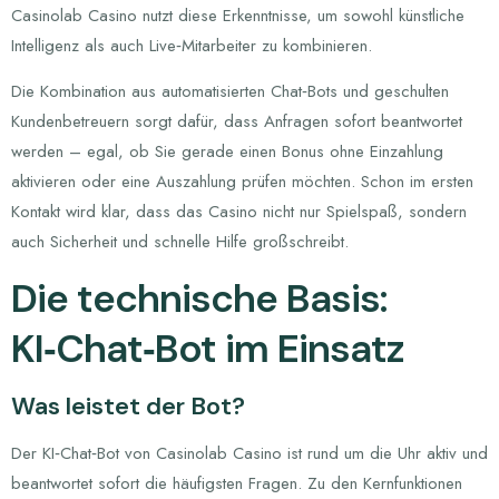
Casinolab Casino nutzt diese Erkenntnisse, um sowohl künstliche
Intelligenz als auch Live‑Mitarbeiter zu kombinieren.
Die Kombination aus automatisierten Chat‑Bots und geschulten
Kundenbetreuern sorgt dafür, dass Anfragen sofort beantwortet
werden – egal, ob Sie gerade einen Bonus ohne Einzahlung
aktivieren oder eine Auszahlung prüfen möchten. Schon im ersten
Kontakt wird klar, dass das Casino nicht nur Spielspaß, sondern
auch Sicherheit und schnelle Hilfe großschreibt.
Die technische Basis:
KI‑Chat‑Bot im Einsatz
Was leistet der Bot?
Der KI‑Chat‑Bot von Casinolab Casino ist rund um die Uhr aktiv und
beantwortet sofort die häufigsten Fragen. Zu den Kernfunktionen