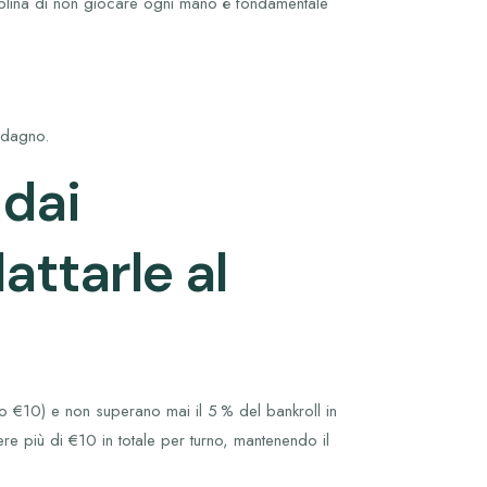
ciplina di non giocare ogni mano è fondamentale
adagno.
 dai
attarle al
io €10) e non superano mai il 5 % del bankroll in
e più di €10 in totale per turno, mantenendo il