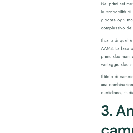
Nei primi sei me
le probabilità d
giocare ogni ma
complessivo del
Il salto di qual
AAMS. La fase pr
prime due mani d
vantaggio decisi
Il titolo di cam
una combinazione
quotidiano, studi
3. An
camp