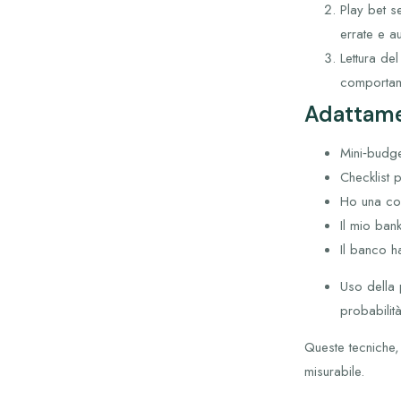
Play bet s
errate e a
Lettura de
comportame
Adattamen
Mini‑budge
Checklist 
Ho una co
Il mio ban
Il banco h
Uso della 
probabilità
Queste tecniche,
misurabile.