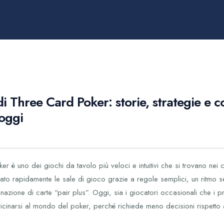
di Three Card Poker: storie, strategie e co
 oggi
er è uno dei giochi da tavolo più veloci e intuitivi che si trovano nei 
tato rapidamente le sale di gioco grazie a regole semplici, un ritmo se
azione di carte “pair plus”. Oggi, sia i giocatori occasionali che i p
icinarsi al mondo del poker, perché richiede meno decisioni rispetto