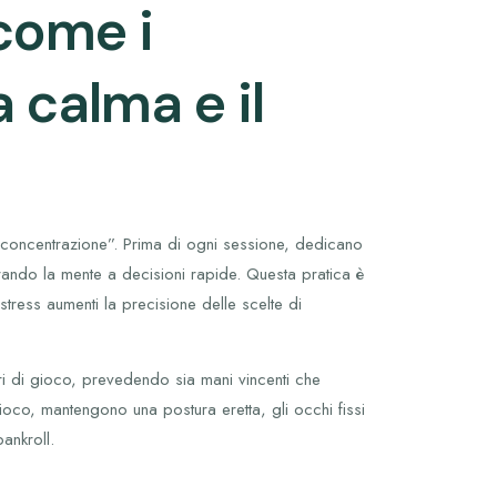
 come i
calma e il
 concentrazione”. Prima di ogni sessione, dedicano
rando la mente a decisioni rapide. Questa pratica è
tress aumenti la precisione delle scelte di
ri di gioco, prevedendo sia mani vincenti che
gioco, mantengono una postura eretta, gli occhi fissi
ankroll.