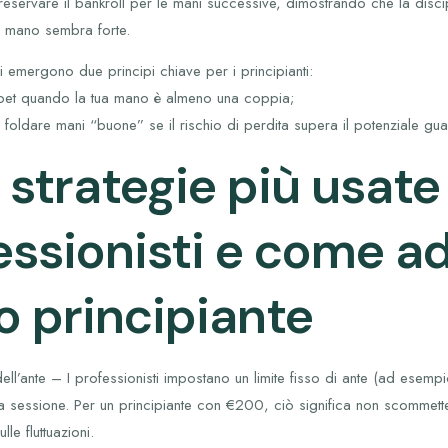
preservare il bankroll per le mani successive, dimostrando che la dis
 mano sembra forte.
 emergono due principi chiave per i principianti:
 bet quando la tua mano è almeno una coppia;
foldare mani “buone” se il rischio di perdita supera il potenziale gu
e strategie più usate
essionisti e come ad
lo principiante
ell’ante – I professionisti impostano un limite fisso di ante (ad esemp
a sessione. Per un principiante con €200, ciò significa non scommetter
lle fluttuazioni.