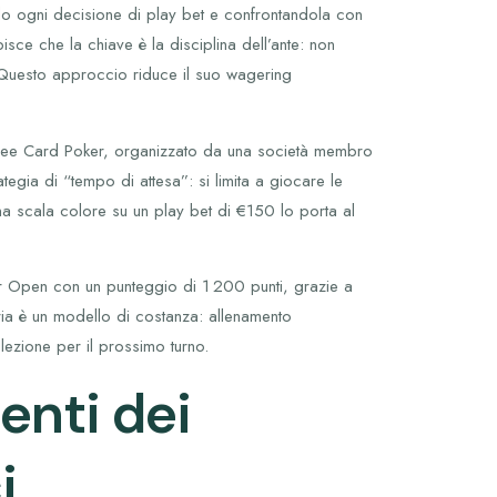
do ogni decisione di play bet e confrontandola con
sce che la chiave è la disciplina dell’ante: non
Questo approccio riduce il suo wagering
Three Card Poker, organizzato da una società membro
gia di “tempo di attesa”: si limita a giocare le
una scala colore su un play bet di €150 lo porta al
r Open con un punteggio di 1 200 punti, grazie a
ria è un modello di costanza: allenamento
 lezione per il prossimo turno.
centi dei
i