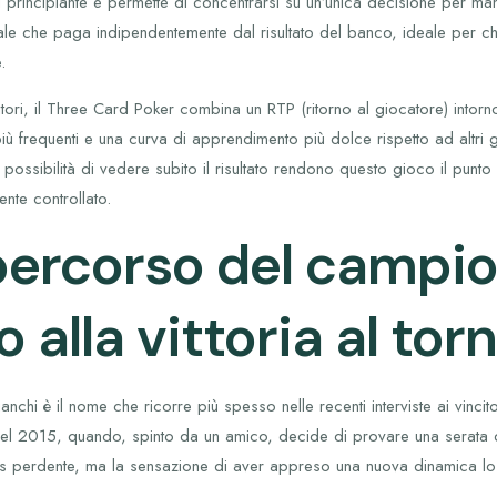
l principiante e permette di concentrarsi su un’unica decisione per mano
rale che paga indipendentemente dal risultato del banco, ideale per ch
.
atori, il Three Card Poker combina un RTP (ritorno al giocatore) intorn
 più frequenti e una curva di apprendimento più dolce rispetto ad altri g
 possibilità di vedere subito il risultato rendono questo gioco il punto
nte controllato.
l percorso del campi
 alla vittoria al tor
nchi è il nome che ricorre più spesso nelle recenti interviste ai vincito
 nel 2015, quando, spinto da un amico, decide di provare una serata
us perdente, ma la sensazione di aver appreso una nuova dinamica lo