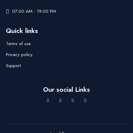
07.00 AM - 19.00 PM
Quick links
Terms of use
Privacy policy
Support
Our social Links