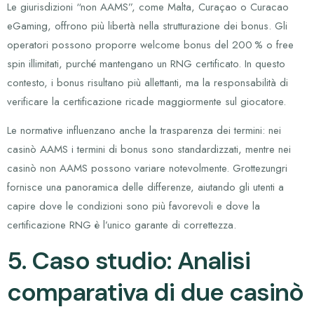
Le giurisdizioni “non AAMS”, come Malta, Curaçao o Curacao
eGaming, offrono più libertà nella strutturazione dei bonus. Gli
operatori possono proporre welcome bonus del 200 % o free
spin illimitati, purché mantengano un RNG certificato. In questo
contesto, i bonus risultano più allettanti, ma la responsabilità di
verificare la certificazione ricade maggiormente sul giocatore.
Le normative influenzano anche la trasparenza dei termini: nei
casinò AAMS i termini di bonus sono standardizzati, mentre nei
casinò non AAMS possono variare notevolmente. Grottezungri
fornisce una panoramica delle differenze, aiutando gli utenti a
capire dove le condizioni sono più favorevoli e dove la
certificazione RNG è l’unico garante di correttezza.
5. Caso studio: Analisi
comparativa di due casinò