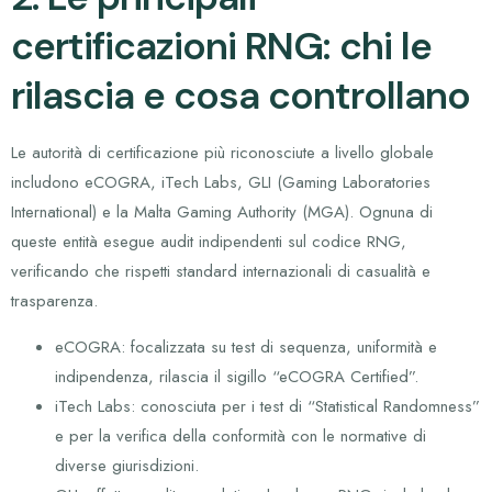
certificazioni RNG: chi le
rilascia e cosa controllano
Le autorità di certificazione più riconosciute a livello globale
includono eCOGRA, iTech Labs, GLI (Gaming Laboratories
International) e la Malta Gaming Authority (MGA). Ognuna di
queste entità esegue audit indipendenti sul codice RNG,
verificando che rispetti standard internazionali di casualità e
trasparenza.
eCOGRA: focalizzata su test di sequenza, uniformità e
indipendenza, rilascia il sigillo “eCOGRA Certified”.
iTech Labs: conosciuta per i test di “Statistical Randomness”
e per la verifica della conformità con le normative di
diverse giurisdizioni.