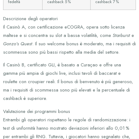
fedeltà
cashback 5 %
cashback 7 %
Descrizione degli operatori
Il Casinò A, con certificazione eCOGRA, opera sotto licenza
maltese e si concentra su slot a bassa volatilità, come
Starburst
e
Gonzo’s Quest
. Il suo welcome bonus è moderato, ma i requisiti di
scommessa sono più bassi rispetto alla media del settore.
Il Casinò B, certificato GLI, è basato a Curaçao e offre una
gamma più ampia di giochi live, inclusi tavoli di baccarat e
roulette con croupier reali. Il bonus di benvenuto è più generoso,
ma i requisiti di scommessa sono più elevati e la percentuale di
cashback è superiore.
Valutazione dei programmi bonus
Entrambi gli operatori rispettano le regole di randomizzazione: i
test di uniformità hanno mostrato deviazioni inferiori allo 0,01 %
per entrambi gli RNG. Tuttavia, i giocatori hanno segnalato che,