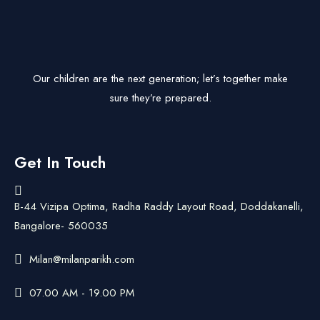
Our children are the next generation; let’s together make
sure they’re prepared.
Get In Touch
B-44 Vizipa Optima, Radha Raddy Layout Road, Doddakanelli,
Bangalore- 560035
Milan@milanparikh.com
07.00 AM - 19.00 PM