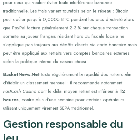
pour ceux qui veulent éviter toute interférence bancaire
traditionnelle. Les frais varient toutefois selon le réseau : Bitcoin
peut coûter jusqu’à 0,0005 BTC pendant les pics d’activité alors
que PayPal facture généralement 2‑3 % sur chaque transaction
sortante au joueur français résidant hors UE fiscale locale ne
s’applique pas toujours aux dépôts directs via carte bancaire mais
peut être appliqué aux retraits vers comptes bancaires externes
selon la politique interne du casino choisi .
BasketNews.Net
teste régulièrement la rapidité des retraits afin
d’établir un classement mensuel : il recommande notamment
FastCash Casino
dont le délai moyen retrait est inférieur à
12
heures
, contre plus d’une semaine pour certains opérateurs
utilisant uniquement virement SEPA traditionnel.
Gestion responsable du
jeu