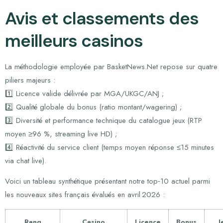
Avis et classements des
meilleurs casinos
La méthodologie employée par BasketNews.Net repose sur quatre
piliers majeurs :
1️⃣ Licence valide délivrée par MGA/UKGC/ANJ ;
2️⃣ Qualité globale du bonus (ratio montant/wagering) ;
3️⃣ Diversité et performance technique du catalogue jeux (RTP
moyen ≥96 %, streaming live HD) ;
4️⃣ Réactivité du service client (temps moyen réponse ≤15 minutes
via chat live).
Voici un tableau synthétique présentant notre top‑10 actuel parmi
les nouveaux sites français évalués en avril 2026 :
Rang
Casino
Licence
Bonus
J