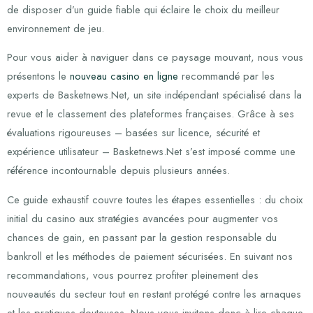
de disposer d’un guide fiable qui éclaire le choix du meilleur
environnement de jeu.
Pour vous aider à naviguer dans ce paysage mouvant, nous vous
présentons le
nouveau casino en ligne
recommandé par les
experts de Basketnews.Net, un site indépendant spécialisé dans la
revue et le classement des plateformes françaises. Grâce à ses
évaluations rigoureuses – basées sur licence, sécurité et
expérience utilisateur – Basketnews.Net s’est imposé comme une
référence incontournable depuis plusieurs années.
Ce guide exhaustif couvre toutes les étapes essentielles : du choix
initial du casino aux stratégies avancées pour augmenter vos
chances de gain, en passant par la gestion responsable du
bankroll et les méthodes de paiement sécurisées. En suivant nos
recommandations, vous pourrez profiter pleinement des
nouveautés du secteur tout en restant protégé contre les arnaques
et les pratiques douteuses. Nous vous invitons donc à lire chaque