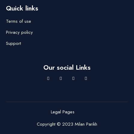
Quick links
Terms of use
Privacy policy
Support
Our social Links
Legal Pages
Copyright © 2023 Milan Parikh