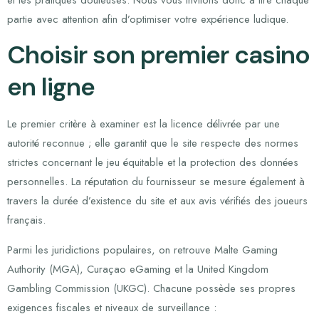
partie avec attention afin d’optimiser votre expérience ludique.
Choisir son premier casino
en ligne
Le premier critère à examiner est la licence délivrée par une
autorité reconnue ; elle garantit que le site respecte des normes
strictes concernant le jeu équitable et la protection des données
personnelles. La réputation du fournisseur se mesure également à
travers la durée d’existence du site et aux avis vérifiés des joueurs
français.
Parmi les juridictions populaires, on retrouve Malte Gaming
Authority (MGA), Curaçao eGaming et la United Kingdom
Gambling Commission (UKGC). Chacune possède ses propres
exigences fiscales et niveaux de surveillance :