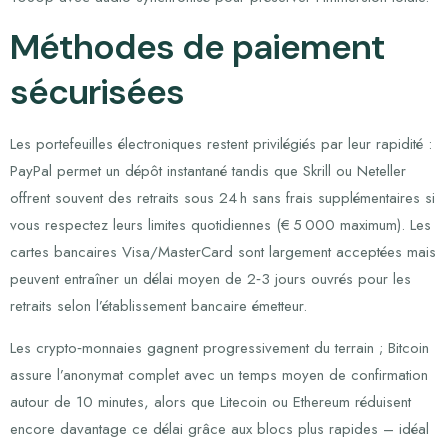
Méthodes de paiement
sécurisées
Les portefeuilles électroniques restent privilégiés par leur rapidité :
PayPal permet un dépôt instantané tandis que Skrill ou Neteller
offrent souvent des retraits sous 24 h sans frais supplémentaires si
vous respectez leurs limites quotidiennes (€ 5 000 maximum). Les
cartes bancaires Visa/MasterCard sont largement acceptées mais
peuvent entraîner un délai moyen de 2‑3 jours ouvrés pour les
retraits selon l’établissement bancaire émetteur.
Les crypto‑monnaies gagnent progressivement du terrain ; Bitcoin
assure l’anonymat complet avec un temps moyen de confirmation
autour de 10 minutes, alors que Litecoin ou Ethereum réduisent
encore davantage ce délai grâce aux blocs plus rapides – idéal