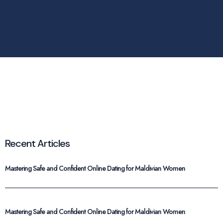
Recent Articles
Mastering Safe and Confident Online Dating for Maldivian Women
Mastering Safe and Confident Online Dating for Maldivian Women