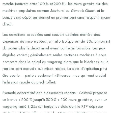
matché (souvent entre 100 % et 200 %), les tours gratuits sur des
machines populaires comme
Starburst
ou
Gonzo’s Quest
, et le
bonus sans dépôt qui permet un premier pari sans risque financier
direct.
Les conditions associées sont souvent cachées derrière des
exigences de mise élevées : un ratio typique est de 30x le montant
du bonus plus le dépôt initial avant tout retrait possible. Les jeux
éligibles varient ; généralement seules certaines machines à sous
comptent dans le calcul du wagering alors que le blackjack ou la
roulette sont exclusifs aux mises réelles. La date d’expiration peut
être courte – parfois seulement 48 heures – ce qui rend crucial
l’utilisation rapide du crédit offert.
Exemple concret tiré des classements récents :
CasinoX
propose
un bonus « 200 % jusqu’à 500 € + 100 tours gratuits », avec un
wagering limité à 25x sur toutes les slots dont le RTP dépasse