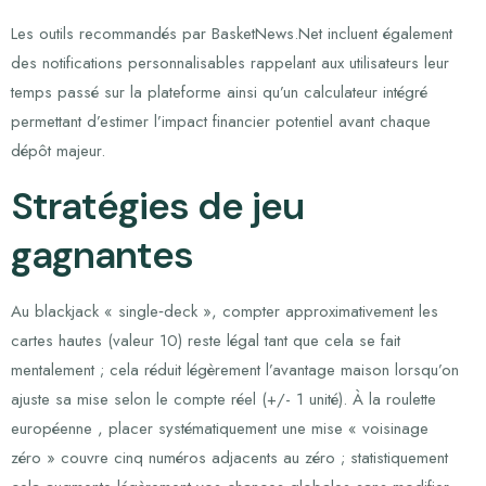
Les outils recommandés par BasketNews.Net incluent également
des notifications personnalisables rappelant aux utilisateurs leur
temps passé sur la plateforme ainsi qu’un calculateur intégré
permettant d’estimer l’impact financier potentiel avant chaque
dépôt majeur.
Stratégies de jeu
gagnantes
Au blackjack « single‑deck », compter approximativement les
cartes hautes (valeur 10) reste légal tant que cela se fait
mentalement ; cela réduit légèrement l’avantage maison lorsqu’on
ajuste sa mise selon le compte réel (+/- 1 unité). À la roulette
européenne , placer systématiquement une mise « voisinage
zéro » couvre cinq numéros adjacents au zéro ; statistiquement