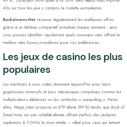
96 % ;
LuckySpin
offre quant à lui 50 € sans dépôt mais impose
40x sur tous les jeux y compris la roulette européenne.
Basketnews.Net
recense régulièrement les meilleures offres
grâce à un tableau comparatif actualisé chaque semaine ; ainsi
vous pouvez identifier rapidement quels nouveaux sites offrent le
meilleur ratio bonus/conditions pour vos préférences.
Les jeux de casino les plus
populaires
Les machines à sous vidéo dominent aujourd’hui avec leurs
graphismes immersifs et leurs mécaniques complexes comme les
multiplicateurs aléatoires ou les symboles « expanding ». Parmi
elles,
Mega Joker
propose un RTP élevé (99 %) tandis que
Book of
Dead
mise sur une volatilité élevée offrant parfois des jackpots
supérieurs à 5 000x la mise initiale – idéal pour ceux qui aiment