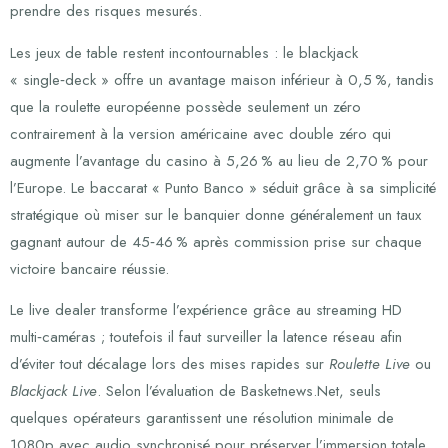
prendre des risques mesurés.
Les jeux de table restent incontournables : le blackjack
« single‑deck » offre un avantage maison inférieur à 0,5 %, tandis
que la roulette européenne possède seulement un zéro
contrairement à la version américaine avec double zéro qui
augmente l’avantage du casino à 5,26 % au lieu de 2,70 % pour
l’Europe. Le baccarat « Punto Banco » séduit grâce à sa simplicité
stratégique où miser sur le banquier donne généralement un taux
gagnant autour de 45‑46 % après commission prise sur chaque
victoire bancaire réussie.
Le live dealer transforme l’expérience grâce au streaming HD
multi‑caméras ; toutefois il faut surveiller la latence réseau afin
d’éviter tout décalage lors des mises rapides sur
Roulette Live
ou
Blackjack Live
. Selon l’évaluation de Basketnews.Net, seuls
quelques opérateurs garantissent une résolution minimale de
1080p avec audio synchronisé pour préserver l’immersion totale.