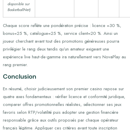
disponible sur
BasketballNet)
Chaque score reflète une pondération précise : licence =30 %,
bonus=25 %, catalogue=25 %, service client=20 %. Ainsi un
joueur cherchant avant tout des promotions généreuses pourra
privilégier le rang deux tandis qu’un amateur exigeant une
expérience live haut‑de‑gamme ira naturellement vers NovaPlay au
rang premier.
Conclusion
En résumé, choisir judicieusement son premier casino repose sur
quatre axes fondamentaux : vérifier licence et conformité juridique,
comparer offres promotionnelles réalistes, sélectionner ses jeux
favoris selon RTP/volatilité puis adopter une gestion financière
responsable grâce aux outils proposés par chaque opérateur
français légitime. Appliquer ces critères avant toute inscription