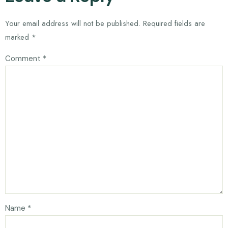
Your email address will not be published.
Required fields are
marked
*
Comment
*
Name
*