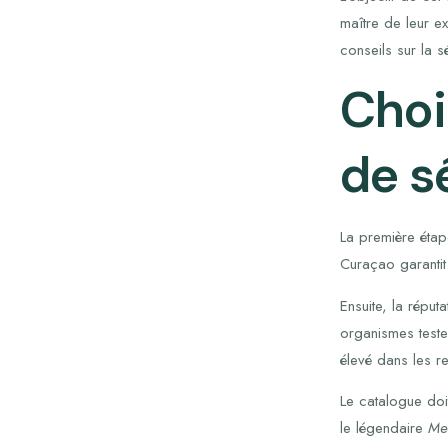
maître de leur ex
conseils sur la 
Chois
de s
La première étape
Curaçao garantit
Ensuite, la répu
organismes teste
élevé dans les r
Le catalogue doit
le légendaire
Me