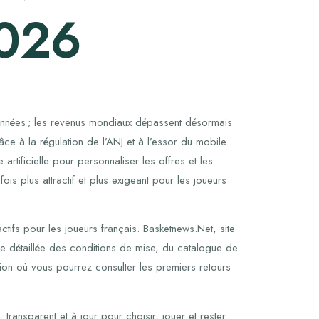
2026
années ; les revenus mondiaux dépassent désormais
ce à la régulation de l’ANJ et à l’essor du mobile.
artificielle pour personnaliser les offres et les
is plus attractif et plus exigeant pour les joueurs
actifs pour les joueurs français. Basketnews.Net, site
se détaillée des conditions de mise, du catalogue de
ation où vous pourrez consulter les premiers retours
 transparent et à jour pour choisir, jouer et rester