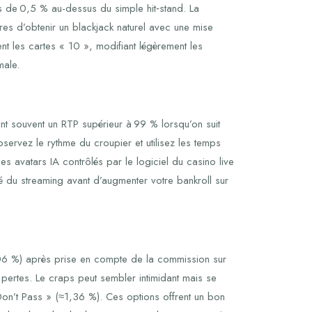
s de 0,5 % au-dessus du simple hit‑stand. La
es d’obtenir un blackjack naturel avec une mise
t les cartes « 10 », modifiant légèrement les
male.
frent souvent un RTP supérieur à 99 % lorsqu’on suit
observez le rythme du croupier et utilisez les temps
s avatars IA contrôlés par le logiciel du casino live
é du streaming avant d’augmenter votre bankroll sur
,06 %) après prise en compte de la commission sur
 pertes. Le craps peut sembler intimidant mais se
on’t Pass » (≈1,36 %). Ces options offrent un bon