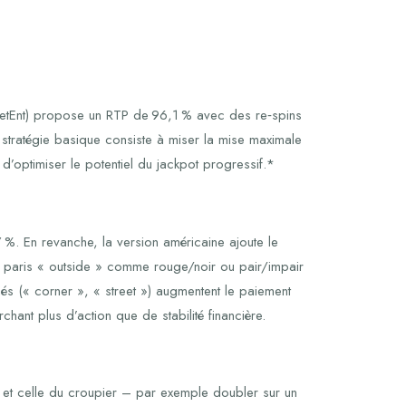
tEnt) propose un RTP de 96,1 % avec des re‑spins
e stratégie basique consiste à miser la mise maximale
d’optimiser le potentiel du jackpot progressif.*
 %. En revanche, la version américaine ajoute le
es paris « outside » comme rouge/noir ou pair/impair
és (« corner », « street ») augmentent le paiement
chant plus d’action que de stabilité financière.
n et celle du croupier – par exemple doubler sur un