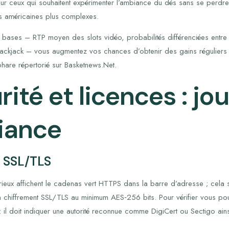
our ceux qui souhaitent expérimenter l’ambiance du dés sans se perdr
s américaines plus complexes.
s bases – RTP moyen des slots vidéo, probabilités différenciées entre 
lackjack – vous augmentez vos chances d’obtenir des gains réguliers to
hare répertorié sur Basketnews.Net.
rité et licences : jo
iance
 SSL/TLS
érieux affichent le cadenas vert HTTPS dans la barre d’adresse ; cela
 chiffrement SSL/TLS au minimum AES‑256 bits. Pour vérifier vous pouv
lé : il doit indiquer une autorité reconnue comme DigiCert ou Sectigo ain