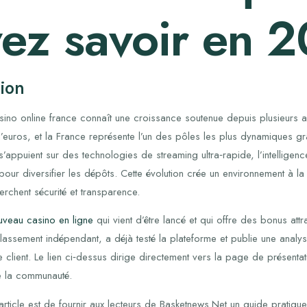
ez savoir en 
ion
ino online france connaît une croissance soutenue depuis plusieurs 
d’euros, et la France représente l’un des pôles les plus dynamiques grâ
’appuient sur des technologies de streaming ultra‑rapide, l’intelligence 
ur diversifier les dépôts. Cette évolution crée un environnement à la fo
erchent sécurité et transparence.
uveau casino en ligne
qui vient d’être lancé et qui offre des bonus attr
lassement indépendant, a déjà testé la plateforme et publie une analy
e client. Le lien ci‑dessus dirige directement vers la page de présent
 la communauté.
 article est de fournir aux lecteurs de Basketnews.Net un guide pratique,