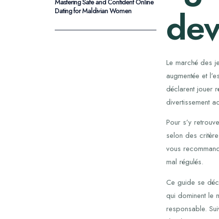
Mastering Safe and Confident Online
dev
Dating for Maldivian Women
Le marché des je
augmentée et l’e
déclarent jouer r
divertissement a
Pour s’y retrouv
selon des critère
vous recommand
mal régulés.
Ce guide se déco
qui dominent le 
responsable. Sui