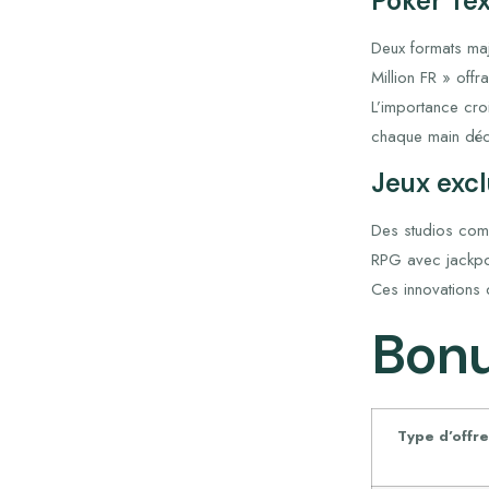
Poker Te
Deux formats ma
Million FR » off
L’importance cro
chaque main déci
Jeux excl
Des studios comm
RPG avec jackpot
Ces innovations 
Bonu
Type d’offre