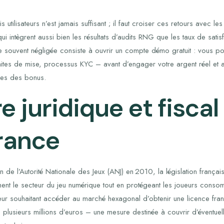
 utilisateurs n’est jamais suffisant ; il faut croiser ces retours avec 
i intègrent aussi bien les résultats d’audits RNG que les taux de satis
e souvent négligée consiste à ouvrir un compte démo gratuit : vous pour
imites de mise, processus KYC – avant d’engager votre argent réel et ai
ées des bonus.
 juridique et fiscal
rance
n de l’Autorité Nationale des Jeux (ANJ) en 2010, la législation frança
ment le secteur du jeu numérique tout en protégeant les joueurs consomm
eur souhaitant accéder au marché hexagonal d’obtenir une licence fran
 plusieurs millions d’euros – une mesure destinée à couvrir d’éventuell